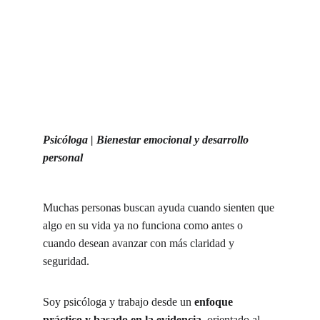
Psicóloga | Bienestar emocional y desarrollo 
personal
Muchas personas buscan ayuda cuando sienten que 
algo en su vida ya no funciona como antes o 
cuando desean avanzar con más claridad y 
seguridad.
Soy psicóloga y trabajo desde un 
enfoque 
práctico y basado en la evidencia
, orientado al 