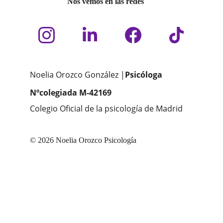
Nos vemos en las redes
Noelia Orozco González |
Psicóloga
Nºcolegiada M-42169
Colegio Oficial de la psicología de Madrid
© 2026 Noelia Orozco Psicología