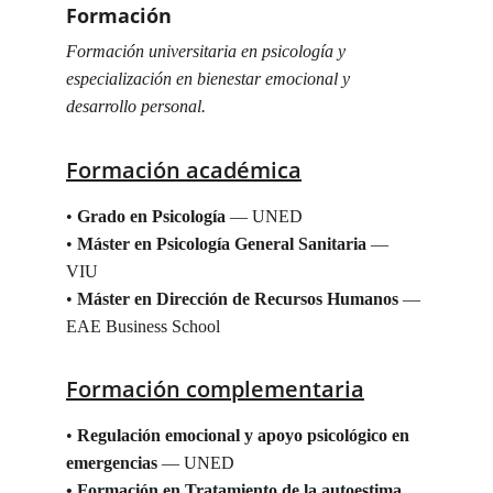
Formación
Formación universitaria en psicología y 
especialización en bienestar emocional y 
desarrollo personal.
Formación académica
• 
Grado en Psicología
 — UNED
• 
Máster en Psicología General Sanitaria
 — 
VIU 
• 
Máster en Dirección de Recursos Humanos
 — 
EAE Business School 
Formación complementaria
• 
Regulación emocional y apoyo psicológico en 
emergencias
 — UNED
• Formación en Tratamiento de la autoestima 